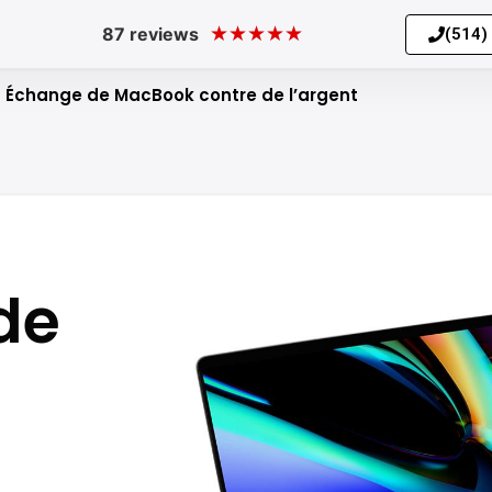
★
★
★
★
★
87 reviews
(514)
Échange de MacBook contre de l’argent
de