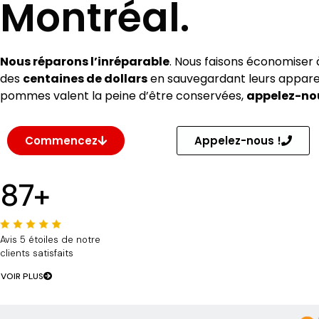
Montréal.
Nous réparons l’inréparable
. Nous faisons économiser 
des
centaines de dollars
en sauvegardant leurs apparei
pommes valent la peine d’être conservées,
appelez-nou
Commencez
Appelez-nous !
87+
Avis 5 étoiles de notre
clients satisfaits
VOIR PLUS