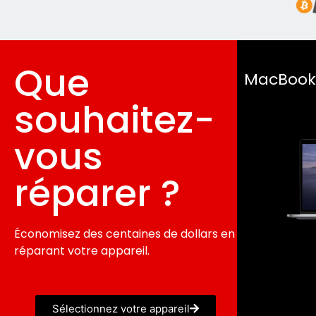
Que
MacBook
souhaitez-
vous
réparer ?
Économisez des centaines de dollars en
réparant votre appareil.
Sélectionnez votre appareil