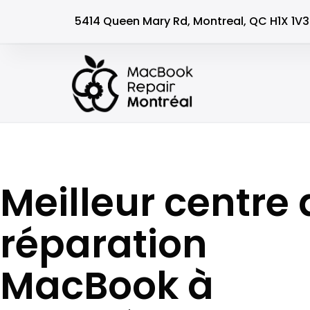
5414 Queen Mary Rd, Montreal, QC H1X 1V3
Meilleur centre 
réparation
MacBook à